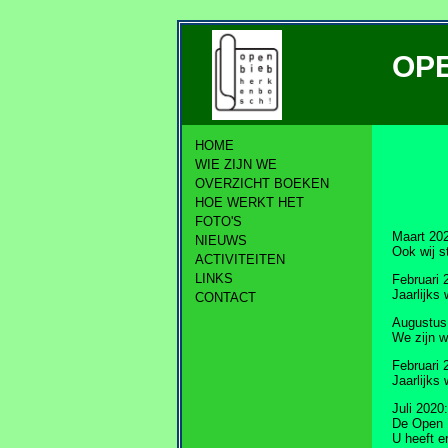
OP
HOME
WIE ZIJN WE
OVERZICHT BOEKEN
HOE WERKT HET
FOTO'S
Maart 20
NIEUWS
Ook wij s
ACTIVITEITEN
LINKS
Februari 
Jaarlijks
CONTACT
Augustus
We zijn w
Februari 
Jaarlijks
Juli 2020:
De Open B
U heeft e