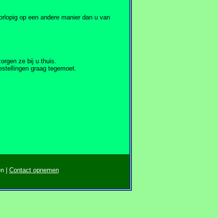
orlopig op een andere manier dan u van
orgen ze bij u thuis.
stellingen graag tegemoet.
en |
Contact opnemen